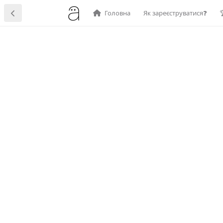
Головна
Як зареєструватися❓